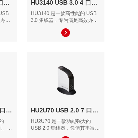
HU3141 USB 3.0 4 口集线器
HU3140 USB 3.0 4 口集线器
USB
HU3140 是一款高性能的 USB
效办公
3.0 集线器，专为满足高效办公
计。其
和创意工作需求的用户设计。其
户提供
并配备丰富的接口，为用户提供
。
全面的设备扩展解决方案。
HU2W70 USB 2.0 7 口充电集线器
HU2U70 USB 2.0 7 口集线器
的
HU2U70 是一款功能强大的
手机、平
USB 2.0 集线器，凭借其丰富的
富的接
接口配置，能够显著提升用户的