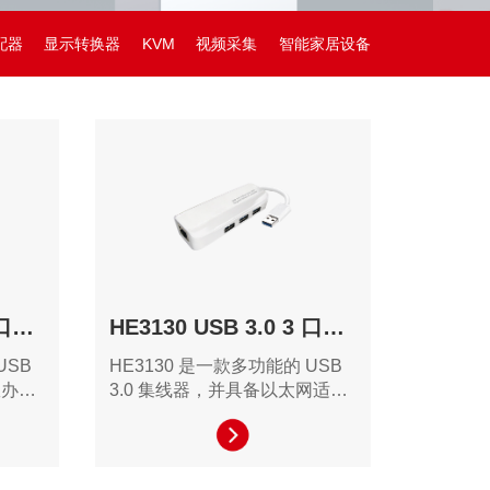
配器
显示转换器
KVM
视频采集
智能家居设备
HU3440 USB 3.0 4 口集线器
HE3130 USB 3.0 3 口以太网集线器
USB
HE3130 是一款多功能的 USB
效办公
3.0 集线器，并具备以太网适配
计。其
器，适合需要多任务处理和设备
户提供
扩展的用户。无论是日常办公还
。
是专业创意工作，HU3130 都能
帮助提升工作效率。