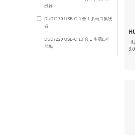
线器
DUD7170 USB-C 9 合 1 多端口集线
器
DUD7220 USB-C 10 合 1 多端口扩
H
展坞
3
和
并
全