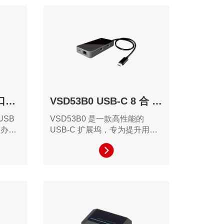
HU3641 USB 3.0 4 口集线器
VSD53B0 USB-C 8 合 1 迷你扩展坞
USB
VSD53B0 是一款高性能的
效办公
USB-C 扩展坞，专为提升用户
计。其
的生产力而设计，支持高速数据
户提供
传输，并且具备多显示器输出和
。
丰富的接口配置，适合需要高效
工作和多任务处理的专业用户。