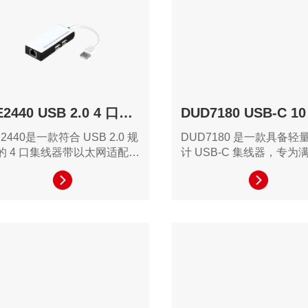
HE2440 USB 2.0 4 口以太网集线器
2440是一款符合 USB 2.0 规
DUD7180 是一款具备轻
的 4 口集线器带以太网适配
计 USB-C 集线器，专为
，可轻松连接 4 个 USB 2.0
任务处理、日常办公需求
 LAN 设备。
工作而设计。它提供丰富
选择、卓越的连接性能、
示器支持和强大的数据传
力，帮助用户简化工作流
需要高性能扩展的用户。