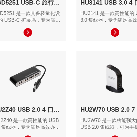
VSD5251 USB-C 旅行扩展坞
SD5251 是一款具备轻量化设
HU3141 是一款高性能的 
的 USB-C 扩展坞，专为满足
3.0 集线器，专为满足高
任务处理、日常办公需求和移
和创意工作需求的用户设
工作而设计。其提供丰富的接
并配备丰富的接口，为用
选择，适合需要多个显示器和
全面的设备扩展解决方案
备连接的用户，帮助用户简化
作流程。
HU2Z40 USB 2.0 4 口集线器
U2Z40 是一款高性能的 USB
HU2W70 是一款功能强大
.0 集线器，专为满足高效办公
USB 2.0 集线器，可为
创意工作需求的用户设计。其
板等设备充电，凭借其丰