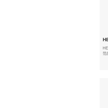
HE
范
器
或