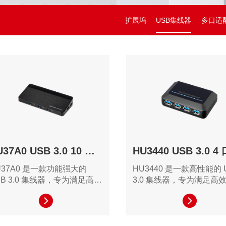
扩展坞
USB集线器
多口适
HU37A0 USB 3.0 10 口集线器
U37A0 是一款功能强大的
HU3440 是一款高性能的 
SB 3.0 集线器，专为满足高效
3.0 集线器，专为满足高
公和创意工作需求的用户设
和创意工作需求的用户设
。其并配备丰富的接口，并支
并配备丰富的接口，为用
pple Charging，可为手机充
全面的设备扩展解决方案
，为用户提供全面的设备扩展